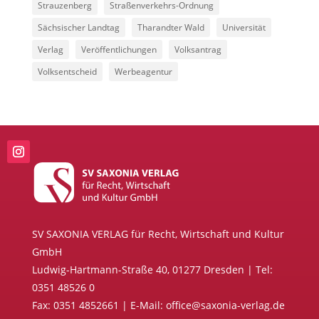
Strauzenberg
Straßenverkehrs-Ordnung
Sächsischer Landtag
Tharandter Wald
Universität
Verlag
Veröffentlichungen
Volksantrag
Volksentscheid
Werbeagentur
SV SAXONIA VERLAG für Recht, Wirtschaft und Kultur
GmbH
Ludwig-Hartmann-Straße 40, 01277 Dresden | Tel:
0351 48526 0
Fax: 0351 4852661 | E-Mail: office@saxonia-verlag.de