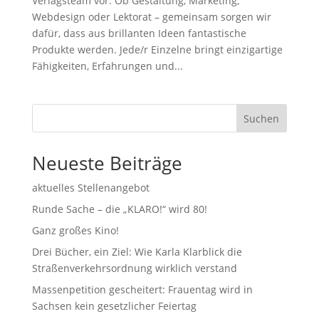
Verlagsteam vor. Ob Gestaltung, Marketing,
Webdesign oder Lektorat – gemeinsam sorgen wir
dafür, dass aus brillanten Ideen fantastische
Produkte werden. Jede/r Einzelne bringt einzigartige
Fähigkeiten, Erfahrungen und...
Suchen
Neueste Beiträge
aktuelles Stellenangebot
Runde Sache – die „KLARO!“ wird 80!
Ganz großes Kino!
Drei Bücher, ein Ziel: Wie Karla Klarblick die
Straßenverkehrsordnung wirklich verstand
Massenpetition gescheitert: Frauentag wird in
Sachsen kein gesetzlicher Feiertag