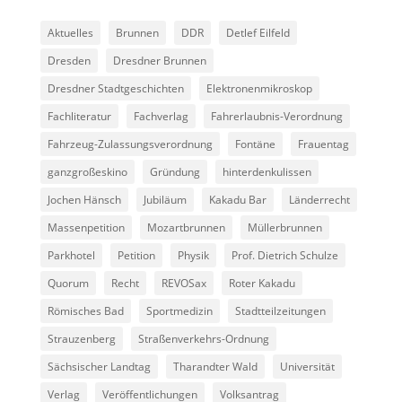
Aktuelles
Brunnen
DDR
Detlef Eilfeld
Dresden
Dresdner Brunnen
Dresdner Stadtgeschichten
Elektronenmikroskop
Fachliteratur
Fachverlag
Fahrerlaubnis-Verordnung
Fahrzeug-Zulassungsverordnung
Fontäne
Frauentag
ganzgroßeskino
Gründung
hinterdenkulissen
Jochen Hänsch
Jubiläum
Kakadu Bar
Länderrecht
Massenpetition
Mozartbrunnen
Müllerbrunnen
Parkhotel
Petition
Physik
Prof. Dietrich Schulze
Quorum
Recht
REVOSax
Roter Kakadu
Römisches Bad
Sportmedizin
Stadtteilzeitungen
Strauzenberg
Straßenverkehrs-Ordnung
Sächsischer Landtag
Tharandter Wald
Universität
Verlag
Veröffentlichungen
Volksantrag