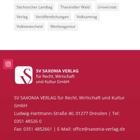
Sächsischer Landtag
Tharandter Wald
Universität
Verlag
Veröffentlichungen
Volksantrag
Volksentscheid
Werbeagentur
SV SAXONIA VERLAG für Recht, Wirtschaft und Kultur
GmbH
Ludwig-Hartmann-Straße 40, 01277 Dresden | Tel:
0351 48526 0
Fax: 0351 4852661 | E-Mail: office@saxonia-verlag.de