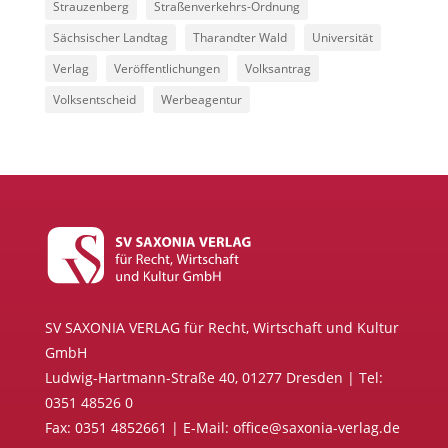
Strauzenberg
Straßenverkehrs-Ordnung
Sächsischer Landtag
Tharandter Wald
Universität
Verlag
Veröffentlichungen
Volksantrag
Volksentscheid
Werbeagentur
SV SAXONIA VERLAG für Recht, Wirtschaft und Kultur
GmbH
Ludwig-Hartmann-Straße 40, 01277 Dresden | Tel:
0351 48526 0
Fax: 0351 4852661 | E-Mail: office@saxonia-verlag.de