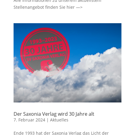
Alle Informationen zu unserem aktuellstem
Stellenangebot finden Sie hier —>
Der Saxonia Verlag wird 30 Jahre alt
7. Februar 2024
|
Aktuelles
Ende 1993 hat der Saxonia Verlag das Licht der