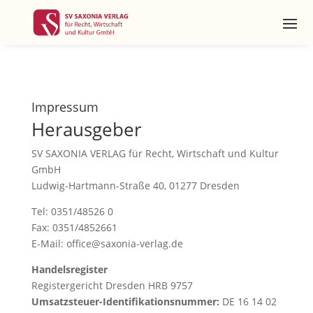
Impressum
Herausgeber
SV SAXONIA VERLAG für Recht, Wirtschaft und Kultur
GmbH
Ludwig-Hartmann-Straße 40, 01277 Dresden
Tel: 0351/48526 0
Fax: 0351/4852661
E-Mail: office@saxonia-verlag.de
Handelsregister
Registergericht Dresden HRB 9757
Umsatzsteuer-Identifikationsnummer:
DE 16 14 02