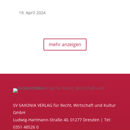
19. April 2024
mehr anzeigen
SV SAXONIA VERLAG für Recht, Wirtschaft und Kultur
GmbH
Ludwig-Hartmann-Straße 40, 01277 Dresden | Tel:
0351 48526 0