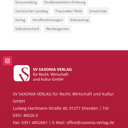
Strauzenberg
Straßenverkehrs-Ordnung
Sächsischer Landtag
Tharandter Wald
Universität
Verlag
Veröffentlichungen
Volksantrag
Volksentscheid
Werbeagentur
SV SAXONIA VERLAG für Recht, Wirtschaft und Kultur
GmbH
Ludwig-Hartmann-Straße 40, 01277 Dresden | Tel:
0351 48526 0
Fax: 0351 4852661 | E-Mail: office@saxonia-verlag.de