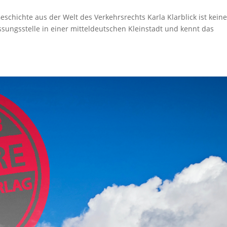
Geschichte aus der Welt des Verkehrsrechts Karla Klarblick ist kein
ssungsstelle in einer mitteldeutschen Kleinstadt und kennt das