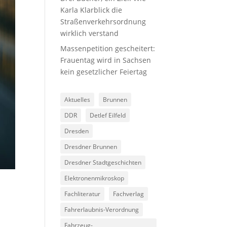
Karla Klarblick die
Straßenverkehrsordnung
wirklich verstand
Massenpetition gescheitert:
Frauentag wird in Sachsen
kein gesetzlicher Feiertag
Aktuelles
Brunnen
DDR
Detlef Eilfeld
Dresden
Dresdner Brunnen
Dresdner Stadtgeschichten
Elektronenmikroskop
Fachliteratur
Fachverlag
Fahrerlaubnis-Verordnung
Fahrzeug-