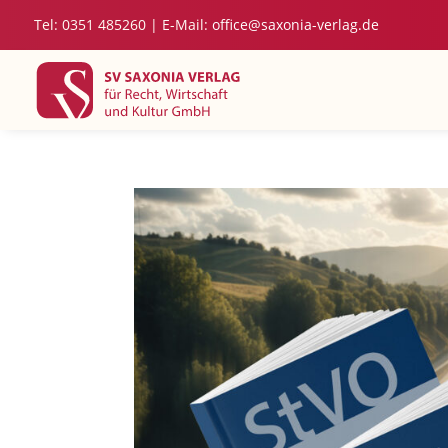
Tel: 0351 485260 | E-Mail:
office@saxonia-verlag.de