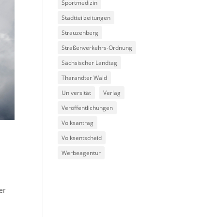
Sportmedizin
Stadtteilzeitungen
Strauzenberg
Straßenverkehrs-Ordnung
Sächsischer Landtag
Tharandter Wald
Universität
Verlag
Veröffentlichungen
Volksantrag
Volksentscheid
Werbeagentur
er