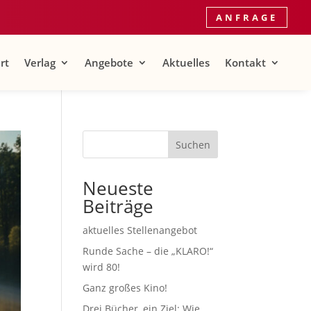
ANFRAGE
rt
Verlag
Angebote
Aktuelles
Kontakt
Suchen
Neueste
Beiträge
aktuelles Stellenangebot
Runde Sache – die „KLARO!“
wird 80!
Ganz großes Kino!
Drei Bücher, ein Ziel: Wie