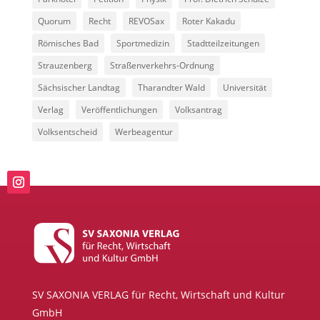
Quorum
Recht
REVOSax
Roter Kakadu
Römisches Bad
Sportmedizin
Stadtteilzeitungen
Strauzenberg
Straßenverkehrs-Ordnung
Sächsischer Landtag
Tharandter Wald
Universität
Verlag
Veröffentlichungen
Volksantrag
Volksentscheid
Werbeagentur
SV SAXONIA VERLAG für Recht, Wirtschaft und Kultur
GmbH