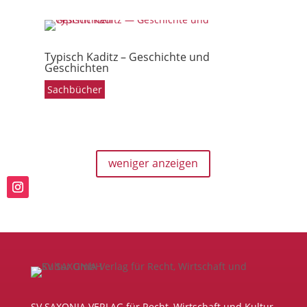
Typisch Kaditz – Geschichte und
Geschichten
Sachbücher
weniger anzeigen
SV SAXONIA VERLAG für Recht, Wirtschaft und Kultur